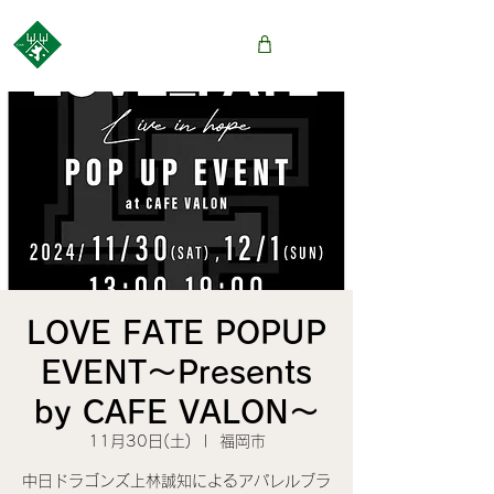
LOVE FATE POPUP
EVENT〜Presents
by CAFE VALON〜
11月30日(土)
  |  
福岡市
中日ドラゴンズ上林誠知によるアパレルブラ